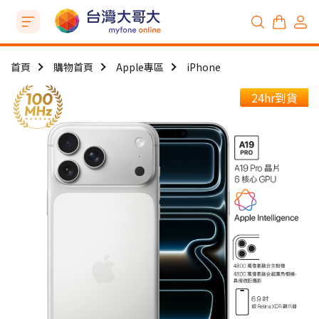
首頁
購物首頁
Apple專區
iPhone
24hr到貨