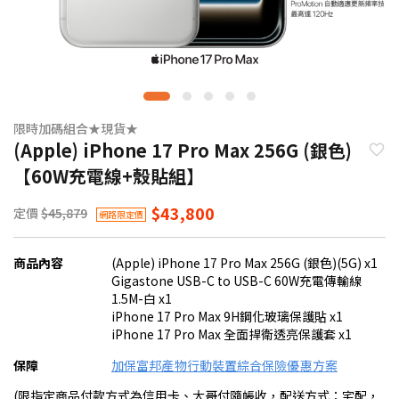
限時加碼組合★現貨★
(Apple) iPhone 17 Pro Max 256G (銀色)
【60W充電線+殼貼組】
$43,800
定價
$45,879
網路限定價
商品內容
(Apple) iPhone 17 Pro Max 256G (銀色)(5G) x1
Gigastone USB-C to USB-C 60W充電傳輸線
1.5M-白 x1
iPhone 17 Pro Max 9H鋼化玻璃保護貼 x1
iPhone 17 Pro Max 全面捍衛透亮保護套 x1
保障
加保富邦產物行動裝置綜合保險優惠方案
(限指定商品付款方式為信用卡、大哥付隨帳收，配送方式：宅配，