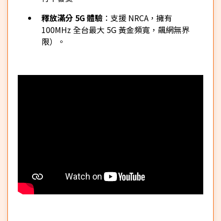
釋放滿分 5G 體驗
：支援 NRCA，擁有
100MHz 全台最大 5G 黃金頻寬，飆網無界
限）。