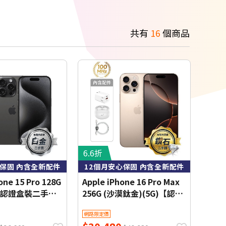
共有
16
個商品
6.6折
心保固 內含全新配件
12個月安心保固 內含全新配件
one 15 Pro 128G
Apple iPhone 16 Pro Max
G)【認證盒裝二手
256G (沙漠鈦金)(5G)【認證
盒裝二手機】鑽石級
網路限定價