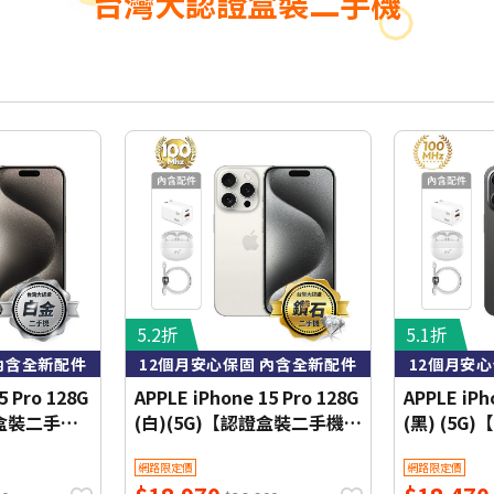
台灣大認證盒裝二手機
5.2折
5.1折
內含全新配件
12個月安心保固 內含全新配件
12個月安
5 Pro 128G
APPLE iPhone 15 Pro 128G
APPLE iPh
證盒裝二手
(白)(5G)【認證盒裝二手機】
(黑) (5
鑽石級
機】白金級
網路限定價
網路限定價