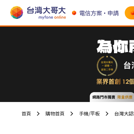
電信方案•申請
首頁
購物首頁
手機/平板
台灣大認