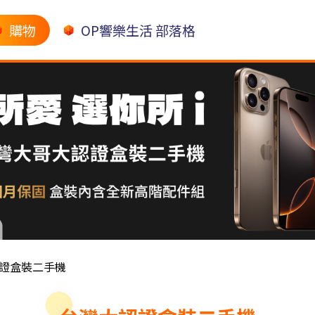
購物
OP響樂生活 部落格
證盒裝二手機