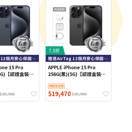
7.5折
贈送AirTag 12個月安心保固 內含全新配件
贈送AirTag 12個月安心保固 內含全新配件
one 15 Pro
APPLE iPhone 15 Pro
(5G)【認證盒裝二
256G(黑)(5G)【認證盒裝二
【送AirTag】
手機】白金級【送AirTag】
網路限定價
$19,470
$25,960
$25,960