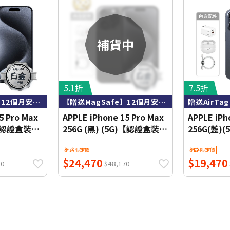
5.1折
7.5折
【贈送MagSafe】12個月安心保固 內含全新配件
【贈送MagSafe】12個月安心保固 內含全新配件
5 Pro Max
APPLE iPhone 15 Pro Max
APPLE iPh
)【認證盒裝二
256G (黑) (5G)【認證盒裝二
256G(藍)
送
手機】白金級【送
手機】白金級
網路限定價
網路限定價
MagSafe】
$24,470
$19,470
70
$48,170