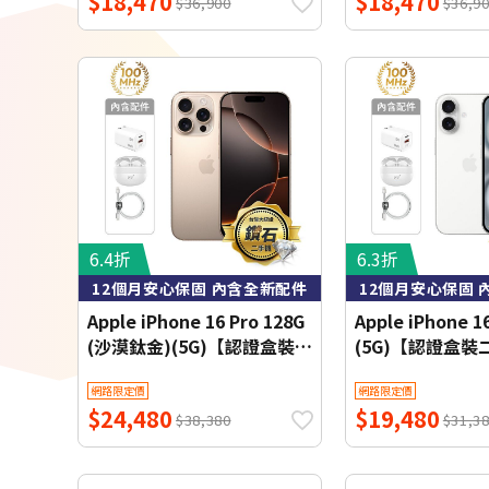
$18,470
$18,470
$36,900
$36,9
6.4折
6.3折
12個月安心保固 內含全新配件
12個月安心保固 
Apple iPhone 16 Pro 128G
Apple iPhone 1
(沙漠鈦金)(5G)【認證盒裝二
(5G)【認證盒
手機】鑽石級
石級
網路限定價
網路限定價
$24,480
$19,480
$38,380
$31,3