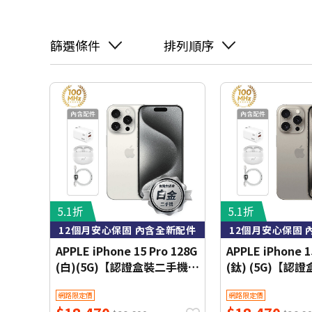
篩選條件
排列順序
5.1折
5.1折
12個月安心保固 內含全新配件
12個月安心保固 
APPLE iPhone 15 Pro 128G
APPLE iPhone 1
(白)(5G)【認證盒裝二手機】
(鈦) (5G)【認
白金級
機】白金級
網路限定價
網路限定價