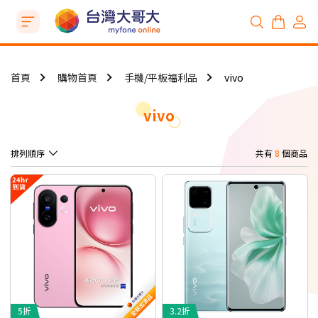
首頁
購物首頁
手機/平板福利品
vivo
vivo
排列順序
共有
8
個商品
5折
3.2折