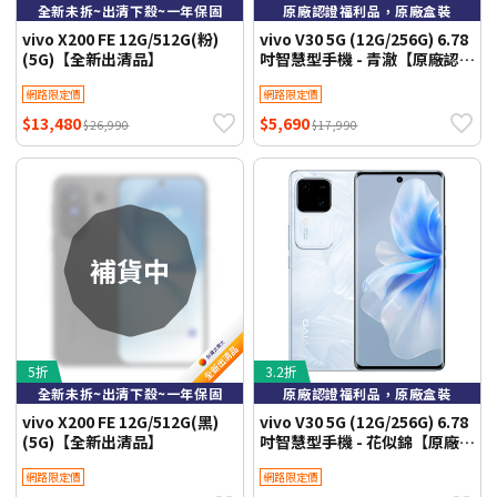
全新未拆~出清下殺~一年保固
原廠認證福利品，原廠盒裝
vivo X200 FE 12G/512G(粉)
vivo V30 5G (12G/256G) 6.78
(5G)【全新出清品】
吋智慧型手機 - 青澈【原廠認證
福利品】
網路限定價
網路限定價
$13,480
$5,690
$26,990
$17,990
5折
3.2折
全新未拆~出清下殺~一年保固
原廠認證福利品，原廠盒裝
vivo X200 FE 12G/512G(黑)
vivo V30 5G (12G/256G) 6.78
(5G)【全新出清品】
吋智慧型手機 - 花似錦【原廠認
證福利品】
網路限定價
網路限定價