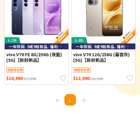
6.2折
6.4折
一年保固. 9成9如新品. 福利品下殺
一年保固. 9成9如新品. 福利品下殺
vivo V70 FE 8G/256G (夜藍)
vivo V70 12G/256G (暮雲灰)
(5G)【拆封新品】
(5G)【拆封新品】
網路限定價
網路限定價
$10,990
$13,990
$17,990
$21,990
1