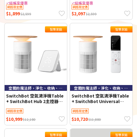
(PW003)
結帳享優惠
結帳享優惠
網路限定價
網路限定價
$1,899
$2,097
$2,599
$2,599
智慧家庭
智慧家庭
空間的魔法師，淨化、收納、智慧，一機全能！
空間的魔法師，淨化、收納、智慧，一機全能！
SwitchBot 空氣清淨機Table
SwitchBot 空氣清淨機Table
+ SwitchBot Hub 2主控器
+ SwitchBot Universal
【超值組】智慧家庭
Remote 萬用遙控器【超值
網路限定價
網路限定價
組】智慧家庭
$10,999
$10,720
$12,180
$11,880
智慧家庭
智慧家庭