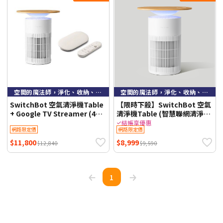
空間的魔法師，淨化、收納、智慧，一機全能！
空間的魔法師，淨化、收納、智慧，一機全能！
SwitchBot 空氣清淨機Table
【限時下殺】SwitchBot 空氣
+ Google TV Streamer (4K)
清淨機Table (智慧聯網清淨機/
【超值組】智慧家庭
無線充電桌面/小夜燈) 支援
結帳享優惠
網路限定價
網路限定價
Matter 智慧家庭
$11,800
$8,999
$12,840
$9,590
1