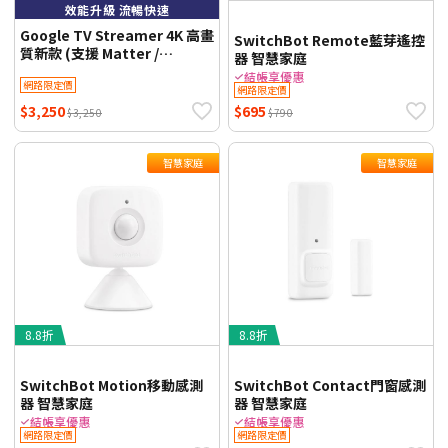
效能升級 流暢快速
Google TV Streamer 4K 高畫
SwitchBot Remote藍芽遙控
質新款 (支援 Matter /
器 智慧家庭
Chromecast / Google TV )
結帳享優惠
網路限定價
網路限定價
$3,250
$695
$3,250
$790
智慧家庭
智慧家庭
8.8折
8.8折
SwitchBot Motion移動感測
SwitchBot Contact門窗感測
器 智慧家庭
器 智慧家庭
結帳享優惠
結帳享優惠
網路限定價
網路限定價