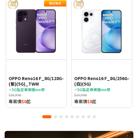
電信獨家
OPPO Reno16 F_8G/128G-
OPPO Reno16 F_8G/256G-
(紫)(5G)_TWM
(白)(5G)
5G指定專案贈mo幣
5G指定專案贈mo幣
$18,990
$19,990
專案價
$0
起
專案價
$0
起