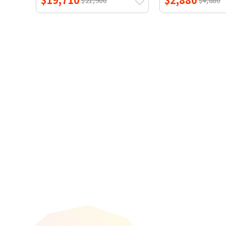
$21,900
$4,880