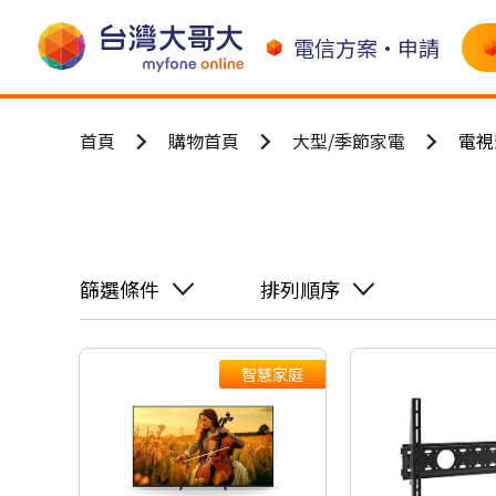
電信方案•申請
首頁
購物首頁
大型/季節家電
電視
篩選條件
排列順序
智慧家庭