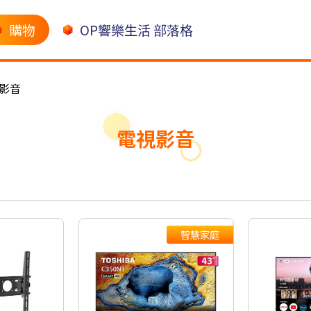
購物
OP響樂生活 部落格
影音
電視影音
智慧家庭