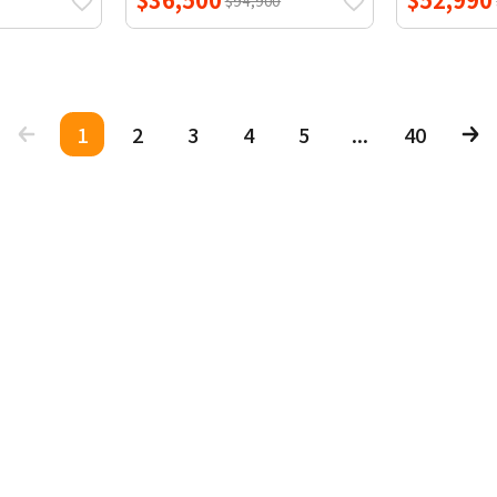
$94,900
1
2
3
4
5
...
40