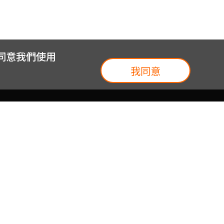
您同意我們使用
我同意
我們
台灣大集團
介紹
台灣大企業服務
地圖
台灣大實體門市
我們