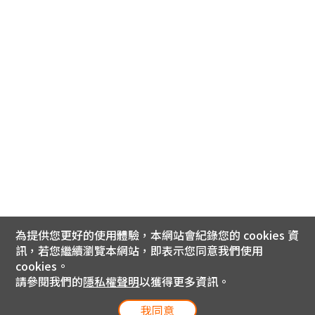
為提供您更好的使用體驗，本網站會紀錄您的 cookies 資
訊，若您繼續瀏覽本網站，即表示您同意我們使用
cookies。
請參閱我們的
隱私權聲明
以獲得更多資訊。
我同意