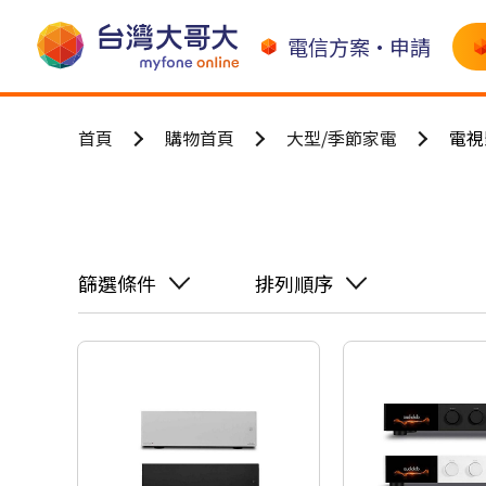
電信方案•申請
首頁
購物首頁
大型/季節家電
電視
篩選條件
排列順序