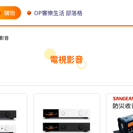
購物
OP響樂生活 部落格
影音
電視影音