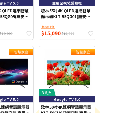
gle TV 5.0
金屬全視域薄邊框
K QLED連網智慧
歌林55吋4K QLED連網智慧
55QG05(無安
顯示器KLT-55QG01(無安
聯網 【智慧家庭】
裝)WIFI聯網 【智慧家庭】
網路限定價
$15,090
$19,999
$19,999
智慧家庭
智慧家庭
8.6折
gle TV 5.0
Google TV 5.0
4K連網智慧顯示器
歌林50吋4K連網智慧顯示器
U05(無安裝 商品純
KLT-50GU05(無安裝 商品純