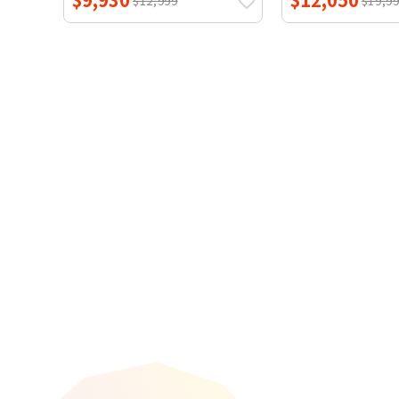
$12,999
$19,9