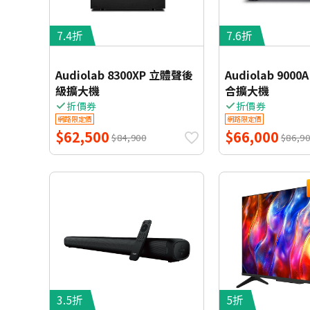
7.4折
7.6折
Audiolab 8300XP 立體聲後
Audiolab 900
級擴大機
合擴大機
折價券
折價券
網路限定價
網路限定價
$62,500
$66,000
$84,900
$86,9
3.5折
5折