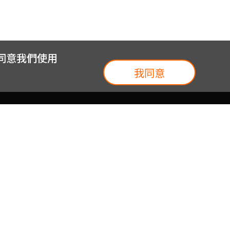
您同意我們使用
我同意
我們
台灣大集團
介紹
台灣大企業服務
地圖
台灣大實體門市
我們