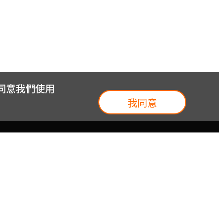
您同意我們使用
我同意
我們
台灣大集團
介紹
台灣大企業服務
地圖
台灣大實體門市