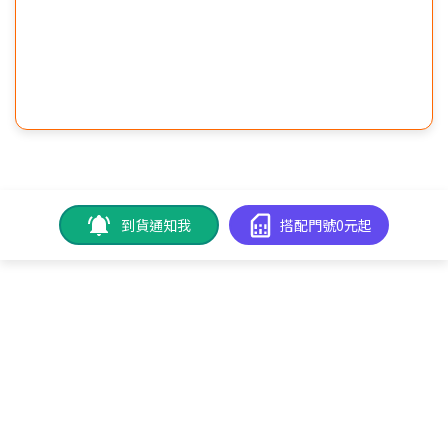
到貨通知我
搭配門號0元起