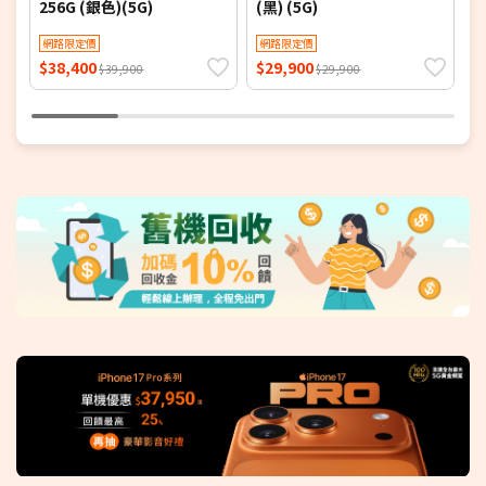
256G (銀色)(5G)
(黑) (5G)
(
網路限定價
網路限定價
$38,400
$29,900
$
$39,900
$29,900