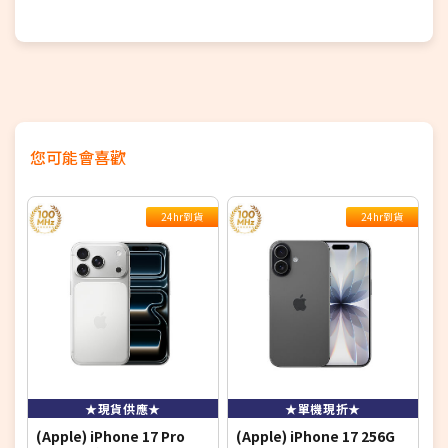
您可能會喜歡
24hr到貨
24hr到貨
★現貨供應★
★單機現折★
(Apple) iPhone 17 Pro
(Apple) iPhone 17 256G
(