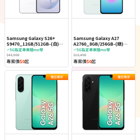
Samsung Galaxy S26+
Samsung Galaxy A27
S9470_12GB/512GB-(白)
A2760_8GB/256GB-(綠)
(5G)
(5G)_TWM
5G指定專案贈mo幣
5G指定專案贈mo幣
$43,900
$13,490
專案價
$0
起
專案價
$0
起
電信獨家
電信獨家