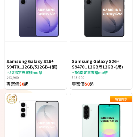
Samsung Galaxy S26+
Samsung Galaxy S26+
S9470_12GB/512GB-(紫)
S9470_12GB/512GB-(黑)
(5G)
(5G)
5G指定專案贈mo幣
5G指定專案贈mo幣
$43,900
$43,900
專案價
$0
起
專案價
$0
起
電信獨家