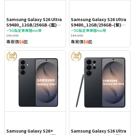
Samsung Galaxy S26 Ultra
Samsung Galaxy S26 Ultra
S9480_12GB/256GB-(藍)
S9480_12GB/256GB-(紫)
(5G)
(5G)
5G指定專案贈mo幣
5G指定專案贈mo幣
$44,900
$44,900
專案價
$0
起
專案價
$0
起
Samsung Galaxy S26+
Samsung Galaxy S26 Ultra