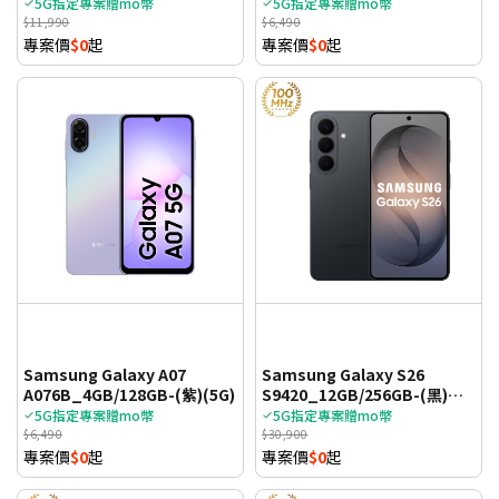
(5G)_TWM
5G指定專案贈mo幣
5G指定專案贈mo幣
$11,990
$6,490
專案價
$0
起
專案價
$0
起
Samsung Galaxy A07
Samsung Galaxy S26
A076B_4GB/128GB-(紫)(5G)
S9420_12GB/256GB-(黑)
(5G)
5G指定專案贈mo幣
5G指定專案贈mo幣
$6,490
$30,900
專案價
$0
起
專案價
$0
起