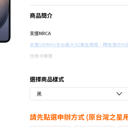
商品簡介
支援NRCA
支援100MHz全台最大5G黃金頻寬，釋放滿分5
信用卡優惠
台灣大哥大Open Possible聯名卡最高回饋2%
選擇商品樣式
黑
請先點選申辦方式
(原台灣之星