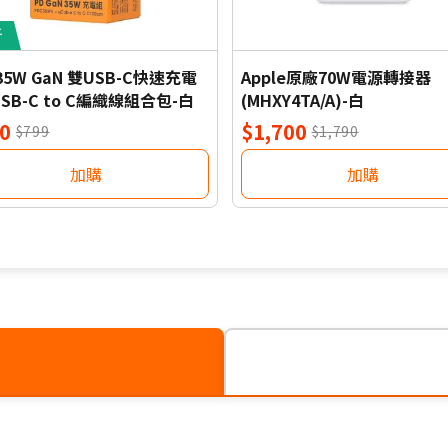
折
 35W GaN 雙USB-C快速充電
Apple原廠70W電源轉接器
SB-C to C編織線組合包-白
(MHXY4TA/A)-白
0
$1,700
$799
$1,790
加購
加購