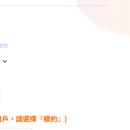
G體驗
用戶，請選擇『續約』)