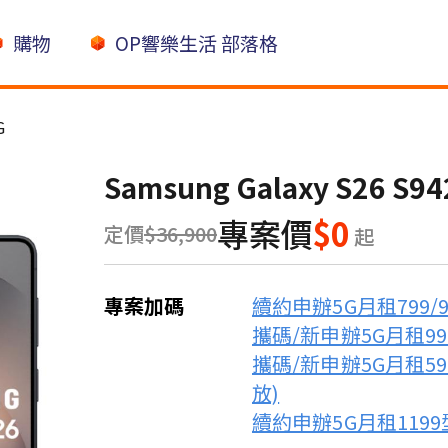
購物
OP響樂生活 部落格
G
Samsung Galaxy S26 S9
專案價
$0
定價
$36,900
起
專案加碼
續約申辦5G月租799/
攜碼/新申辦5G月租99
攜碼/新申辦5G月租59
放)
續約申辦5G月租1199