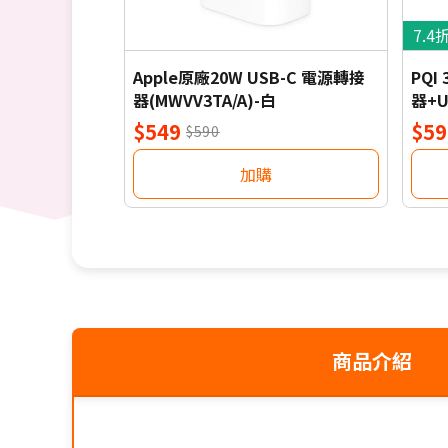
7.4
Apple原廠20W USB-C 電源轉接
PQI
器(MWVV3TA/A)-白
器+U
$549
$59
$590
加購
商品介紹