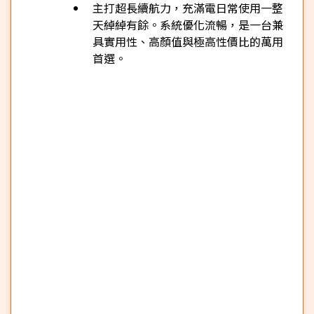
主打超長續航力，充滿電日常使用一整
天綽綽有餘。系統優化流暢，是一台兼
具實用性、高顏值與極高性價比的萬用
首選。