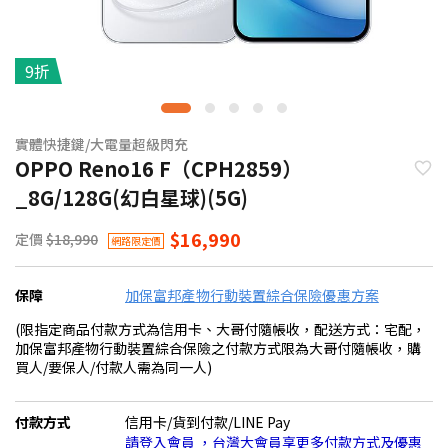
9折
實體快捷鍵/大電量超級閃充
OPPO Reno16 F（CPH2859）
_8G/128G(幻白星球)(5G)
$16,990
定價
$18,990
網路限定價
保障
加保富邦產物行動裝置綜合保險優惠方案
(限指定商品付款方式為信用卡、大哥付隨帳收，配送方式：宅配，
加保富邦產物行動裝置綜合保險之付款方式限為大哥付隨帳收，購
買人/要保人/付款人需為同一人)
付款方式
信用卡/貨到付款/LINE Pay
請登入會員 ，台灣大會員享更多付款方式及優惠