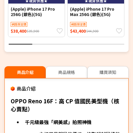
★現貨供應★
★現貨供應★
(Apple) iPhone 17 Pro
(Apple) iPhone 17 Pro
(
256G (銀色)(5G)
Max 256G (銀色)(5G)
M
網路限定價
網路限定價
$38,400
$43,400
$
$39,900
$44,900
商品介紹
商品規格
購買須知
商品介紹
OPPO Reno 16F：高 CP 值國民美型機（核
心賣點）
千元級最強「網美感」拍照神機