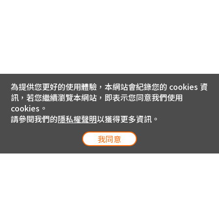
為提供您更好的使用體驗，本網站會紀錄您的 cookies 資
訊，若您繼續瀏覽本網站，即表示您同意我們使用
cookies。
請參閱我們的
隱私權聲明
以獲得更多資訊。
我同意