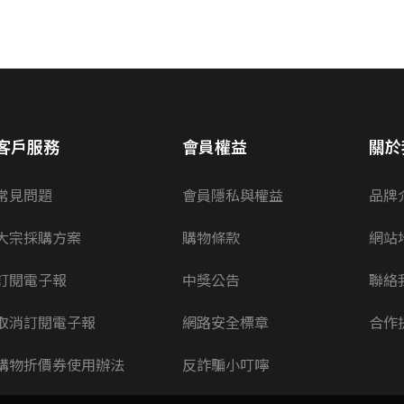
客戶服務
會員權益
關於
常見問題
會員隱私與權益
品牌
大宗採購方案
購物條款
網站
訂閱電子報
中獎公告
聯絡
取消訂閱電子報
網路安全標章
合作
購物折價券使用辦法
反詐騙小叮嚀