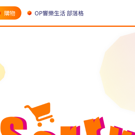
購物
OP響樂生活 部落格