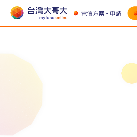
電信方案•申請