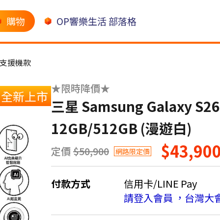
購物
OP響樂生活 部落格
CA支援機款
★限時降價★
全新上市
三星 Samsung Galaxy S26 
12GB/512GB (漫遊白)
$43,90
定價
$50,900
網路限定價
付款方式
信用卡/LINE Pay
請登入會員 ，台灣大