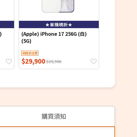
★單機現折★
★
)
(Apple) iPhone 17 256G (白)
(Apple) iPho
(5G)
(5G)
網路限定價
網路限定價
$29,900
$29,900
$29,900
$2
購買須知