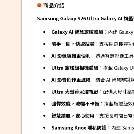
商品介紹
Samsung Galaxy S26 Ultra Galaxy A
Galaxy AI 智慧旗艦體驗
：內建 Gal
隨手一圈，快速搜尋
：支援圈選搜尋功
AI 影像編輯更便利
：透過智慧影像工具
Ultra 旗艦級相機體驗
：搭載 Gala
AI 影音創作更進階
：結合 AI 智慧
Ultra 大螢幕沉浸視野
：配備大尺寸高
強悍效能，流暢不卡頓
：搭載旗艦級效
智慧續航，安心使用
：支援長時間日常
Samsung Knox 隱私防護
：內建 Sa