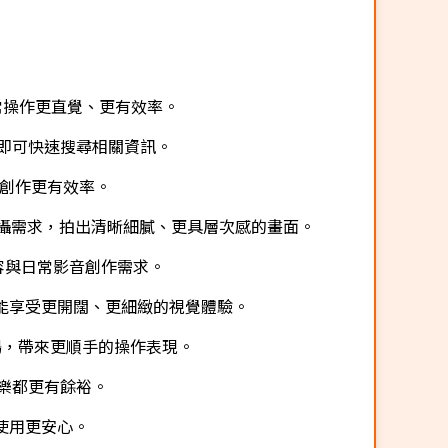
日常操作更直覺、更有效率。
即可快速搜尋相關資訊。
創作更有效率。
多元拍攝需求，拍出清晰細膩、更具層次感的畫面。
容與日常影音創作需求。
能享受更開闊、更細緻的視覺體驗。
暢，帶來更順手的操作表現。
樂都更有餘裕。
讓使用更安心。