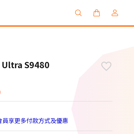
全新上市
Ultra S9480
0
會員享更多付款方式及優惠