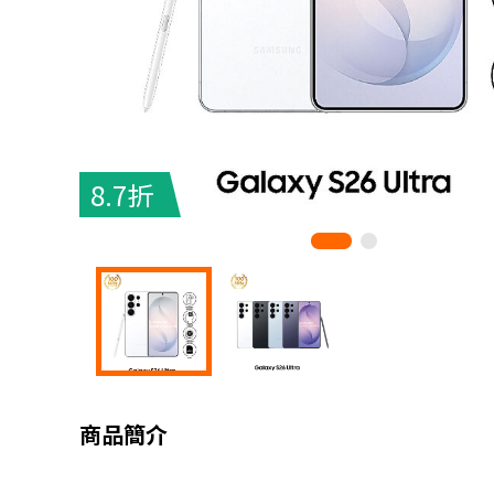
8.7折
商品簡介