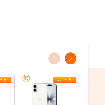
買
教你買
r到貨
24hr到貨