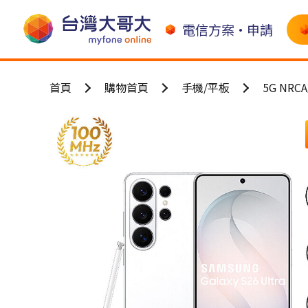
電信方案•申請
首頁
購物首頁
手機/平板
5G NR