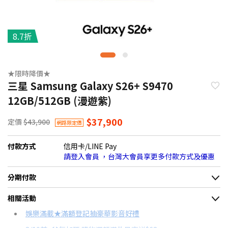
8.7折
★限時降價★
三星 Samsung Galaxy S26+ S9470
12GB/512GB (漫遊紫)
$37,900
定價
$43,900
網路限定價
付款方式
信用卡/LINE Pay
請登入會員 ，台灣大會員享更多付款方式及優惠
分期付款
＊實際可分期數、適用利率，請以購物車顯示為主
相關活動
信用卡分期
娛樂滿載★滿額登記抽豪華影音好禮