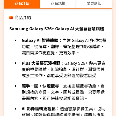
商品介紹
商品規格
購買須知
商品介紹
Samsung Galaxy S26+ Galaxy AI 大螢幕智慧旗艦
Galaxy AI 智慧體驗
：內建 Galaxy AI 多項智慧
功能，從搜尋、翻譯、筆記整理到影像編輯，
讓日常操作更直覺、更有效率。
Plus 大螢幕沉浸視野
：Galaxy S26+ 帶來更寬
廣的視覺體驗，無論追劇、滑社群、瀏覽照片
或多工操作，都能享受更舒適的觀看感受。
隨手一圈，快速搜尋
：支援圈選搜尋功能，看
到想找的商品、文字、圖片或景點，只要圈選
畫面內容，即可快速搜尋相關資訊。
AI 影像編輯更輕鬆
：透過智慧影像工具，協助
修圖、移除物件與調整畫面構圖，讓照片後製