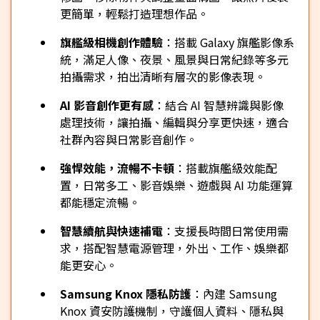
更簡單，輕鬆打造理想作品。
旗艦級相機創作體驗
：搭載 Galaxy 旗艦影像系
統，滿足人像、夜景、風景與日常紀錄等多元
拍攝需求，拍出清晰有層次的影像表現。
AI 影音創作更有感
：結合 AI 智慧辨識與影像
處理技術，讓拍攝、編輯與分享更快速，適合
社群內容與日常影音創作。
強悍效能，流暢不卡頓
：搭載旗艦級效能配
置，日常多工、影音娛樂、遊戲與 AI 功能運算
都能穩定流暢。
智慧續航與快速補電
：支援長時間日常使用需
求，搭配智慧電源管理，外出、工作、娛樂都
能更安心。
Samsung Knox 隱私防護
：內建 Samsung
Knox 資安防護機制，守護個人資料、隱私與