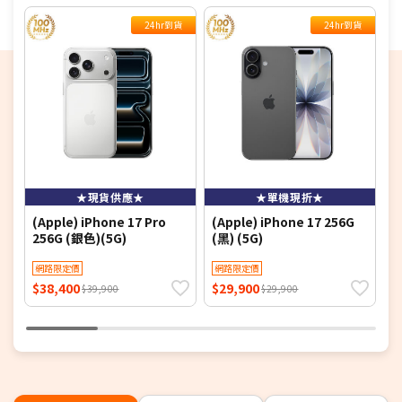
24hr到貨
24hr到貨
★現貨供應★
★單機現折★
(Apple) iPhone 17 Pro
(Apple) iPhone 17 256G
(
256G (銀色)(5G)
(黑) (5G)
(
網路限定價
網路限定價
$38,400
$29,900
$
$39,900
$29,900