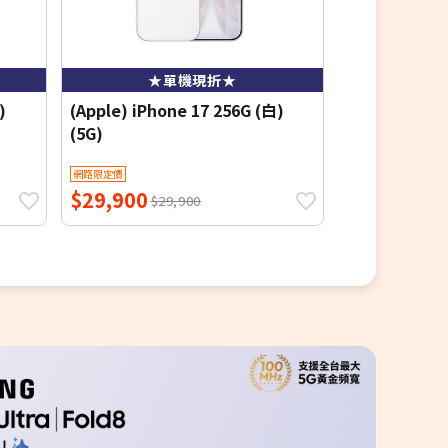
★單機現折★
★
)
(Apple) iPhone 17 256G (白)
(Apple) iPho
(5G)
(5G)
網路限定價
網路限定價
$29,900
$29,900
$29,900
$2