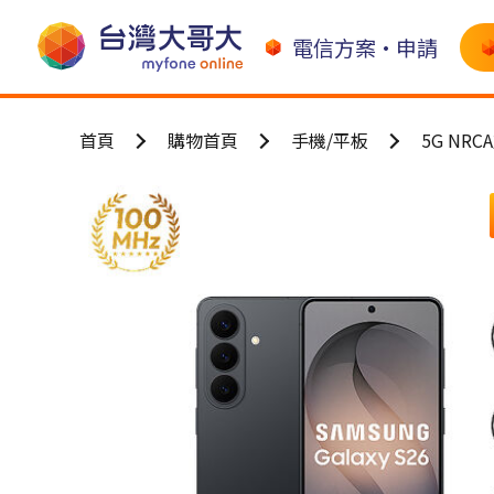
電信方案•申請
首頁
購物首頁
手機/平板
5G NR