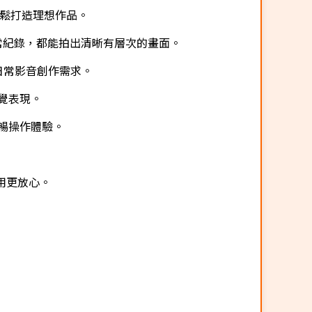
鬆打造理想作品。
日常紀錄，都能拍出清晰有層次的畫面。
日常影音創作需求。
覺表現。
暢操作體驗。
使用更放心。