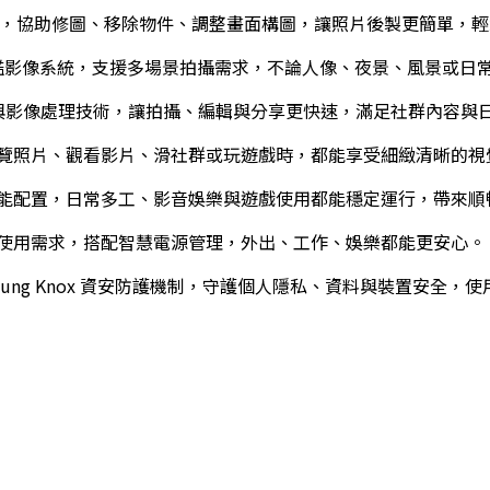
，協助修圖、移除物件、調整畫面構圖，讓照片後製更簡單，輕
xy 旗艦影像系統，支援多場景拍攝需求，不論人像、夜景、風景或
辨識與影像處理技術，讓拍攝、編輯與分享更快速，滿足社群內容與
覽照片、觀看影片、滑社群或玩遊戲時，都能享受細緻清晰的視
能配置，日常多工、影音娛樂與遊戲使用都能穩定運行，帶來順
使用需求，搭配智慧電源管理，外出、工作、娛樂都能更安心。
msung Knox 資安防護機制，守護個人隱私、資料與裝置安全，