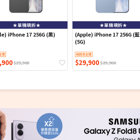
★單機現折★
★單機現折★
le) iPhone 17 256G (黑)
(Apple) iPhone 17 256G (藍
(5G)
定價
網路限定價
,900
$29,900
$29,900
$29,900