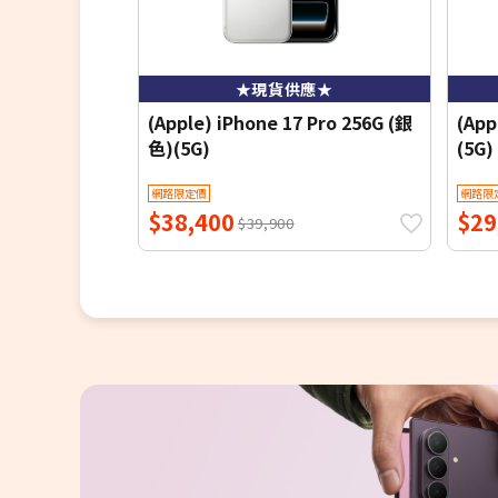
★現貨供應★
(Apple) iPhone 17 Pro 256G (銀
(App
色)(5G)
(5G)
網路限定價
網路限
$38,400
$29
$39,900