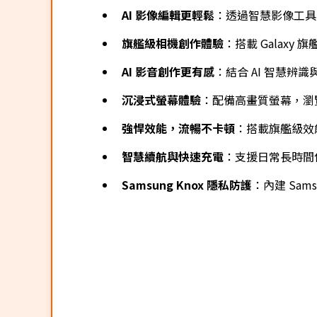
AI 影像編輯更輕鬆
：透過智慧影像工具
旗艦級相機創作體驗
：搭載 Gala
AI 影音創作更有感
：結合 AI 智慧
沉浸式螢幕體驗
：配備高畫質螢幕，瀏
強悍效能，流暢不卡頓
：搭載旗艦級效
智慧續航與快速充電
：支援日常長時間
Samsung Knox 隱私防護
：內建 Sa