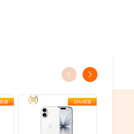
買
教你買
r到貨
24hr到貨