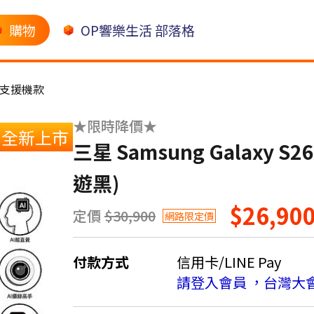
購物
OP響樂生活 部落格
CA支援機款
★限時降價★
全新上市
三星 Samsung Galaxy S26
遊黑)
$26,90
定價
$30,900
網路限定價
付款方式
信用卡/LINE Pay
請登入會員 ，台灣大