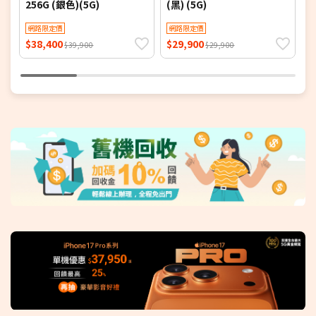
256G (銀色)(5G)
(黑) (5G)
(
網路限定價
網路限定價
$38,400
$29,900
$
$39,900
$29,900