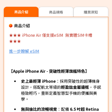
商品介紹
商品規格
購買須知
商品介紹
★★★ iPhone Air
僅支援eSIM
無實體SIM卡槽
★★★
進一步瞭解 eSIM
【Apple iPhone Air - 突破性輕薄旗艦特色】
史上最輕薄 iPhone
：採用突破性的超薄機身
設計，搭配航太等級的
輕盈鈦金屬邊框
，手感
極致輕巧，重新定義智慧型手機的便攜與美
學。
無與倫比的流暢視覺
：配備
6.5 吋超 Retina