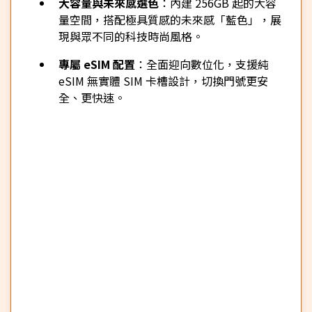
大容量與未來感選色
：內建 256GB 起的大容
量空間，搭配極具質感的未來感「藍色」，展
現與眾不同的科技時尚風格。
專屬 eSIM 配置
：全面迎向數位化，支援純
eSIM 無實體 SIM 卡槽設計，切換門號更安
全、更快速。