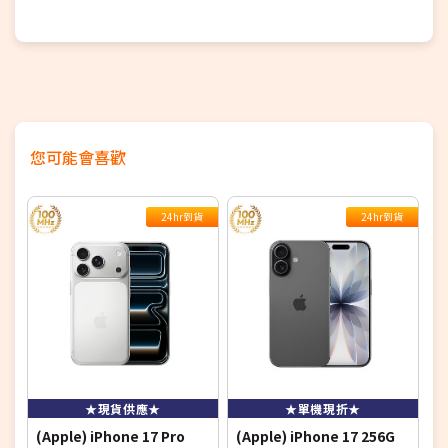
您可能會喜歡
24hr到貨
24hr到貨
★現貨供應★
★單機現折★
(Apple) iPhone 17 Pro
(Apple) iPhone 17 256G
(