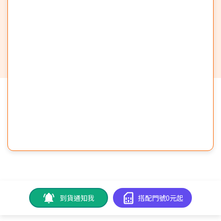
到貨通知我
搭配門號0元起