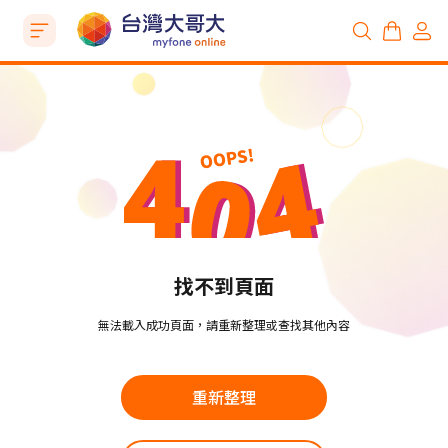
找不到頁面
無法載入成功頁面，請重新整理或查找其他內容
重新整理