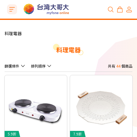
料理電器
料理電器
篩選條件
排列順序
共有
44
個商品
5.9折
7.9折