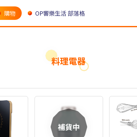
購物
OP響樂生活 部落格
料理電器