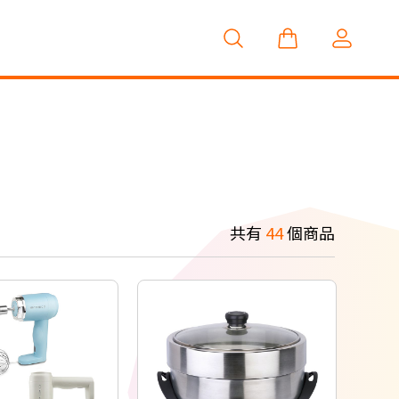
共有
44
個商品