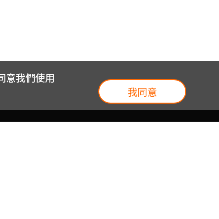
您同意我們使用
我同意
我們
台灣大集團
介紹
台灣大企業服務
地圖
台灣大實體門市