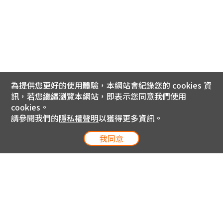
為提供您更好的使用體驗，本網站會紀錄您的 cookies 資
訊，若您繼續瀏覽本網站，即表示您同意我們使用
cookies。
請參閱我們的
隱私權聲明
以獲得更多資訊。
我同意