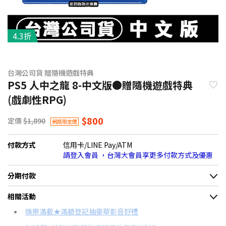
4.3折
台灣公司貨 贈隨機遊戲特典
PS5 人中之龍 8-中文版●贈隨機遊戲特典
(戲劇性RPG)
$800
定價
$1,890
網路限定價
付款方式
信用卡/LINE Pay/ATM
請登入會員 ，台灣大會員享更多付款方式及優惠
分期付款
＊實際可分期數、適用利率，請以購物車顯示為主
相關活動
信用卡分期
娛樂滿載★滿額登記抽豪華影音好禮