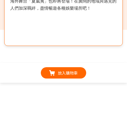
海外舞台「夏威夷」也即將登場！在廣闊的地域與遇見的
人們加深羈絆，盡情暢遊各種娛樂場所吧！
放入購物車