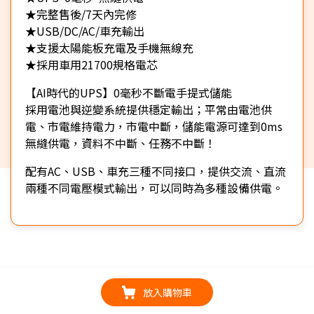
★完整售後/7天內完修
★USB/DC/AC/車充輸出
★支援太陽能板充電及手機無線充
★採用車用21700規格電芯
【AI時代的UPS】0毫秒不斷電手提式儲能
採用電池與逆變系統提供穩定輸出；平常由電池供
電、市電維持電力，市電中斷，儲能電源可達到0ms
無縫供電，資料不中斷、任務不中斷！
配有AC、USB、車充三種不同接口，提供交流、直流
兩種不同電壓模式輸出，可以同時為多種設備供電。
放入購物車