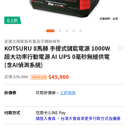
6.1折
支援太陽能板充電及手機無線充
KOTSURU 8馬赫 手提式儲能電源 1000W
超大功率行動電源 AI UPS 0毫秒無縫供電
(含AI偵測系統)
$45,900
定價
$75,900
網路限定價
折價券
可用折價券，
立即領券
付款方式
信用卡/LINE Pay
請登入會員 ，台灣大會員享更多付款方式及優惠