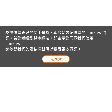
為提供您更好的使用體驗，本網站會紀錄您的 cookies 資
訊，若您繼續瀏覽本網站，即表示您同意我們使用
cookies。
請參閱我們的
隱私權聲明
以獲得更多資訊。
我同意