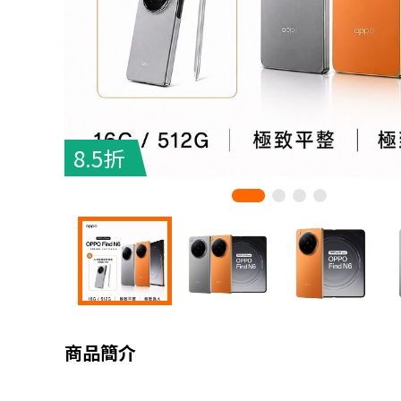
8.5折
商品簡介