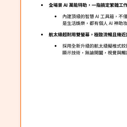
全場景 AI 萬能特助，一指搞定繁雜工
內建頂級的智慧 AI 工具箱，
是生活娛樂，都有個人 AI 神助
航太級超耐用雙螢幕，極致流暢且幾近
採用全新升級的航太級擬椎式鉸
顯示技術，無論開闔，視覺與觸