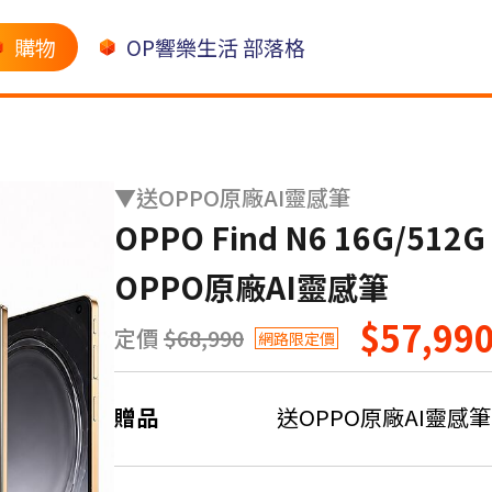
購物
OP響樂生活 部落格
▼送OPPO原廠AI靈感筆
OPPO Find N6 16G/5
OPPO原廠AI靈感筆
$57,99
定價
$68,990
網路限定價
贈品
送OPPO原廠AI靈感