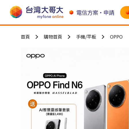
電信方案•申請
首頁
購物首頁
手機/平板
OPPO