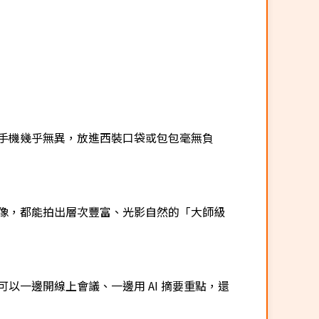
手機幾乎無異，放進西裝口袋或包包毫無負
像，都能拍出層次豐富、光影自然的「大師級
一邊開線上會議、一邊用 AI 摘要重點，還