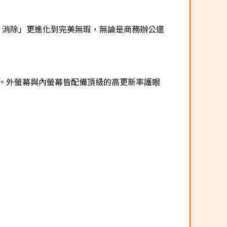
I 消除」更進化到完美無瑕，無論是商務辦公還
。外螢幕與內螢幕皆配備頂級的高更新率護眼