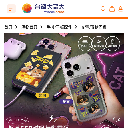
首頁
購物首頁
手機/平板配件
充電/傳輸周邊