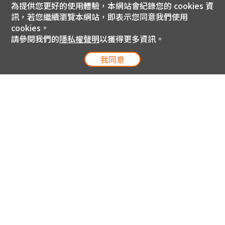
為提供您更好的使用體驗，本網站會紀錄您的 cookies 資
訊，若您繼續瀏覽本網站，即表示您同意我們使用
cookies。
請參閱我們的
隱私權聲明
以獲得更多資訊。
我同意
電信專案服務專線 24小時
用戶手機直撥188(免費)
0809-000-852(免費)