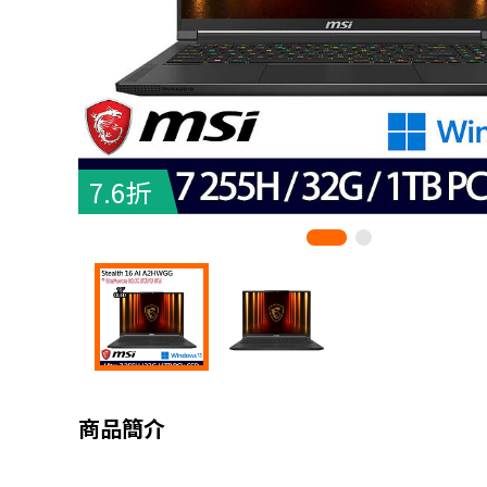
7.6折
商品簡介