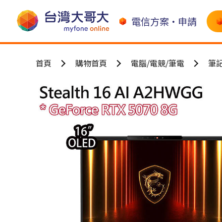
電信方案•申請
首頁
購物首頁
電腦/電競/筆電
筆