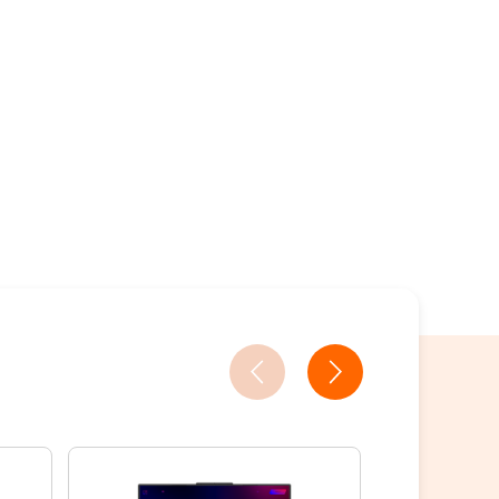
17家銀行/業者
%
7家銀行/業者
買
3家銀行/業者
ion Tab 電競平板套裝開箱→點我看達人教你買
2家銀行/業者
人教你買
18家銀行/業者
18家銀行/業者
18家銀行/業者