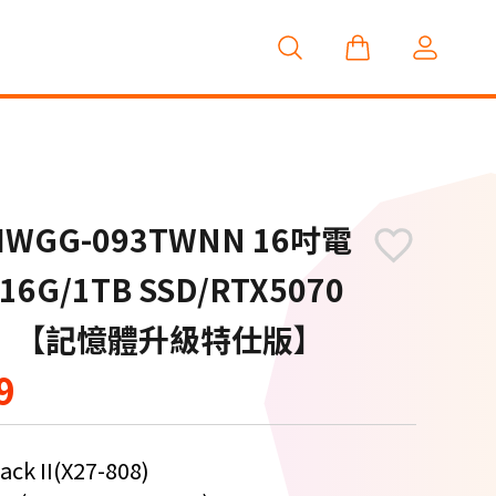
A2HWGG-093TWNN 16吋電
16G/1TB SSD/RTX5070
禮】【記憶體升級特仕版】
9
ack II(X27-808)