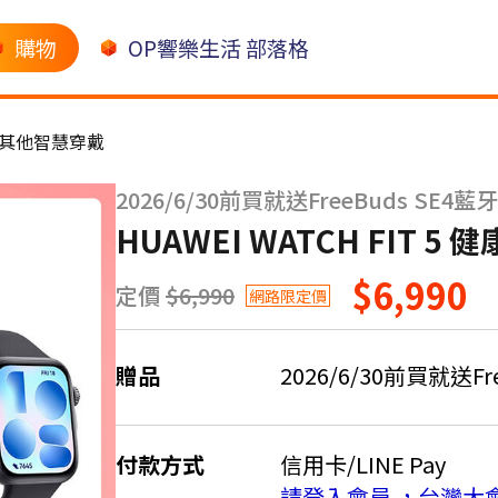
購物
OP響樂生活 部落格
其他智慧穿戴
2026/6/30前買就送FreeBuds SE
HUAWEI WATCH FIT 
$6,990
定價
$6,990
網路限定價
贈品
2026/6/30前買就送F
付款方式
信用卡/LINE Pay
請登入會員 ，台灣大