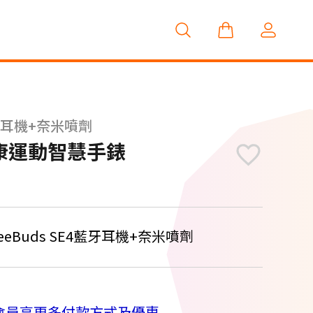
4藍牙耳機+奈米噴劑
5 健康運動智慧手錶
reeBuds SE4藍牙耳機+奈米噴劑
會員享更多付款方式及優惠