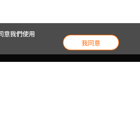
您同意我們使用
我同意
我們
台灣大集團
介紹
台灣大企業服務
地圖
台灣大實體門市
我們