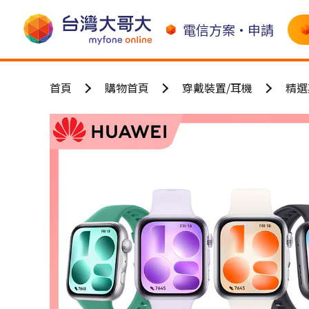
電信方案•申請
首頁
購物首頁
穿戴裝置/耳機
精選