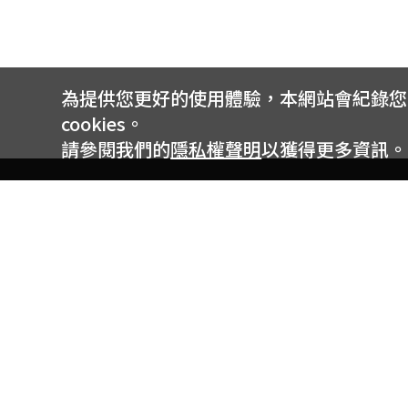
為提供您更好的使用體驗，本網站會紀錄您的 
cookies。
請參閱我們的
隱私權聲明
以獲得更多資訊。
電信專案服務專線 24小時
用戶手機直撥188(免費)