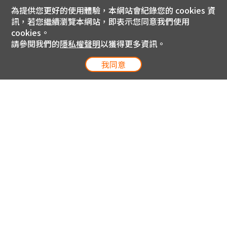
為提供您更好的使用體驗，本網站會紀錄您的 cookies 資
訊，若您繼續瀏覽本網站，即表示您同意我們使用
cookies。
請參閱我們的
隱私權聲明
以獲得更多資訊。
我同意
電信專案服務專線 24小時
用戶手機直撥188(免費)
0809-000-852(免費)