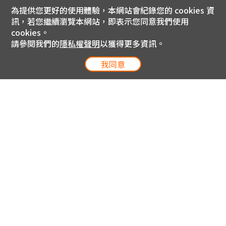
為提供您更好的使用體驗，本網站會紀錄您的 cookies 資
訊，若您繼續瀏覽本網站，即表示您同意我們使用
cookies。
請參閱我們的
隱私權聲明
以獲得更多資訊。
我同意
電信專案服務專線 24小時
用戶手機直撥188(免費)
0809-000-852(免費)