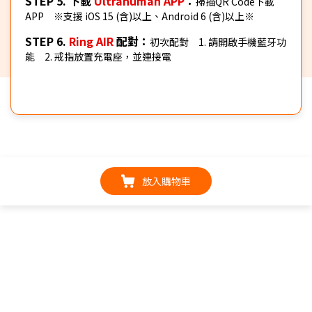
STEP 5. 下載
Ultrahuman APP
：
掃描QR Code下載
APP ※支援 iOS 15 (含)以上、Android 6 (含)以上※
STEP 6.
Ring AIR
配對
：
初次配對 1. 請開啟手機藍牙功
能 2. 戒指放置充電座，並連接電
放入購物車