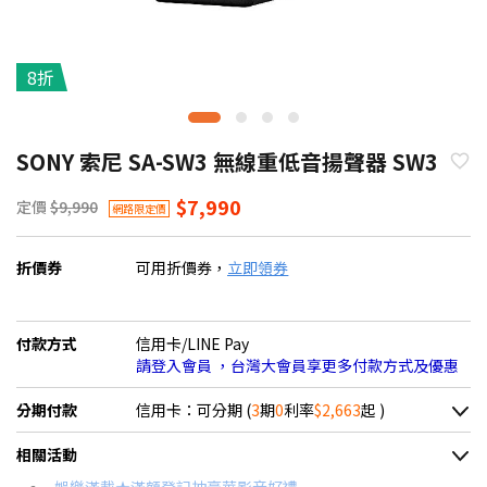
8折
SONY 索尼 SA-SW3 無線重低音揚聲器 SW3
$7,990
定價
$9,990
網路限定價
折價券
可用折價券，
立即領券
付款方式
信用卡/LINE Pay
請登入會員 ，台灣大會員享更多付款方式及優惠
分期付款
信用卡：可分期 (
3
期
0
利率
$2,663
起 )
＊實際可分期數、適用利率，請以購物車顯示為主
相關活動
信用卡分期