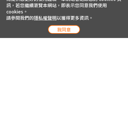
訊，若您繼續瀏覽本網站，即表示您同意我們使用
cookies。
請參閱我們的
隱私權聲明
以獲得更多資訊。
我同意
電信專案服務專線 24小時
用戶手機直撥188(免費)
0809-000-852(免費)
線上購物服務專線 09:00~18:00