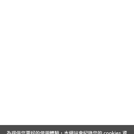
為提供您更好的使用體驗，本網站會紀錄您的 cookies 資