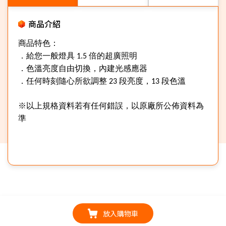
商品介紹
商品特色：
．給您一般燈具
1.5
倍的超廣照明
．色溫亮度自由切換，內建光感應器
．任何時刻隨心所欲調整
23
段亮度，
13
段色溫
※以上規格資料若有任何錯誤，以原廠所公佈資料為
準
放入購物車