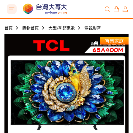
首頁
購物首頁
大型/季節家電
電視影音
智慧家庭