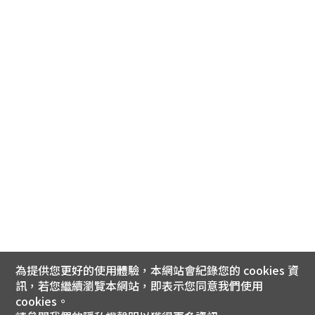
為提供您更好的使用體驗，本網站會紀錄您的 cookies 資
訊，若您繼續瀏覽本網站，即表示您同意我們使用
cookies。