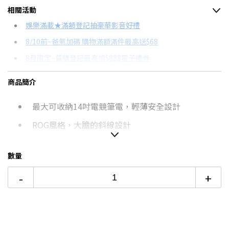
相關活動
信用卡分期
娛樂滿載★滿額登記抽豪華影音好禮
8/10前~爸氣加碼 購物滿額滿件最高送$68
分期數
每期金額
配合銀行/業者
8月限定~首購登記最高領$888電子禮券
3期 0利率
$696
18家銀行/業者
台灣大哥大Open Possible聯名卡滿額最高回饋25%
商品簡介
6期
$372
18家銀行/業者
更多信用卡分期0利率滿額享回饋
最大可收納14吋電競筆電，輕薄安全設計
12期
$186
18家銀行/業者
ROG風格，大膽的斜線設計
24期
$95
18家銀行/業者
用MOLLE系統打造您的專屬風格，模組化郵差包
數量
-
+