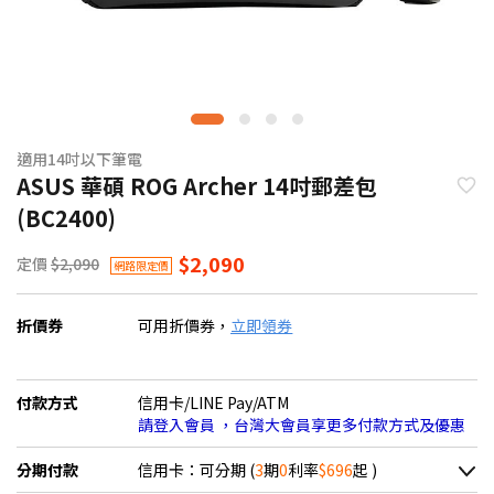
適用14吋以下筆電
ASUS 華碩 ROG Archer 14吋郵差包
(BC2400)
$2,090
定價
$2,090
網路限定價
折價券
可用折價券，
立即領券
付款方式
信用卡/LINE Pay/ATM
請登入會員 ，台灣大會員享更多付款方式及優惠
分期付款
信用卡：可分期 (
3
期
0
利率
$696
起 )
＊實際可分期數、適用利率，請以購物車顯示為主