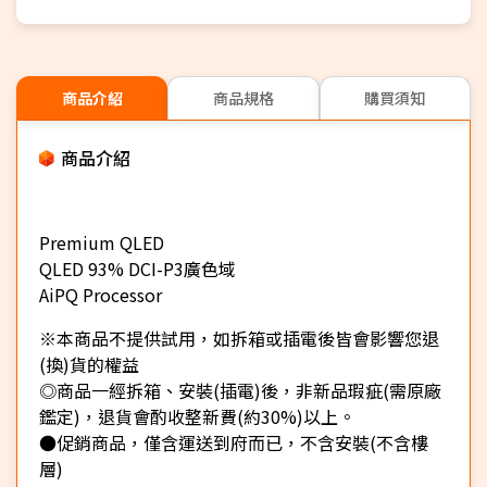
商品介紹
商品規格
購買須知
商品介紹
Premium QLED
QLED 93% DCI-P3廣色域
AiPQ Processor
※本商品不提供試用，如拆箱或插電後皆會影響您退
(換)貨的權益
◎商品一經拆箱、安裝(插電)後，非新品瑕疵(需原廠
鑑定)，退貨會酌收整新費(約30%)以上。
●促銷商品，僅含運送到府而已，不含安裝(不含樓
層)