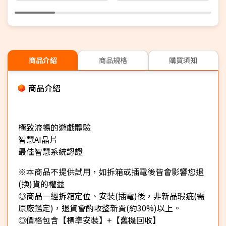
商品介紹
商品規格
購買須知
商品介紹
極致流暢的遊戲體驗
智慧AI晶片
最佳智慧系統認證
※本商品不提供試用，如拆箱或插電後皆會影響您退
(換)貨的權益
◎商品一經拆箱定位、安裝(插電)後，非新品瑕疵(需
原廠鑑定)，退貨會酌收整新費(約30%)以上。
◎價格包含【標準安裝】+【舊機回收】