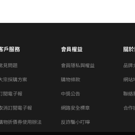
客戶服務
會員權益
關於
常見問題
會員隱私與權益
品牌
大宗採購方案
購物條款
網站
訂閱電子報
中獎公告
聯絡
取消訂閱電子報
網路安全標章
合作
購物折價券使用辦法
反詐騙小叮嚀