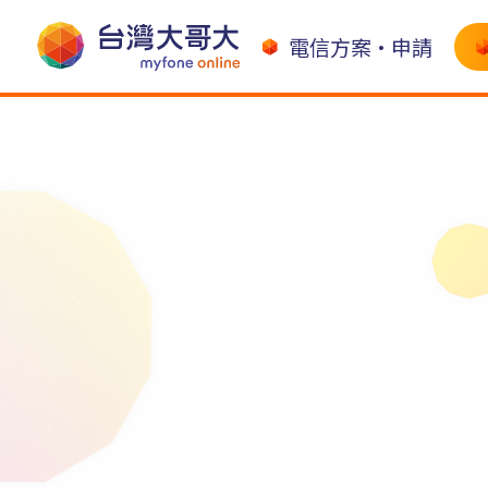
電信方案•申請