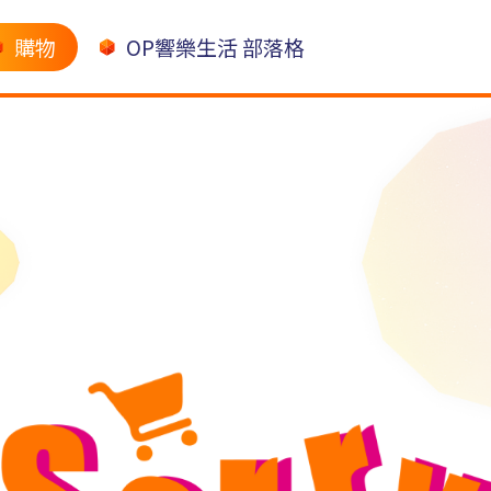
購物
OP響樂生活 部落格