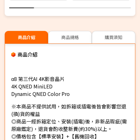
商品介紹
商品規格
購買須知
商品介紹
α8 第三代AI 4K影音晶片
4K QNED MiniLED
Dynamic QNED Color Pro
※本商品不提供試用，如拆箱或插電後皆會影響您退
(換)貨的權益
◎商品一經拆箱定位、安裝(插電)後，非新品瑕疵(需
原廠鑑定)，退貨會酌收整新費(約30%)以上。
◎價格包含【標準安裝】+【舊機回收】