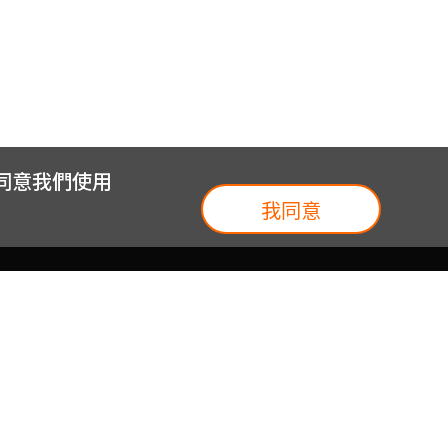
您同意我們使用
我同意
我們
台灣大集團
介紹
台灣大企業服務
地圖
台灣大實體門市