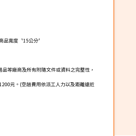
商品寬度〝15公分〞
贈品等廠商及所有附隨文件或資料之完整性，
200元。(空趟費用依派工人力以及距離遠近