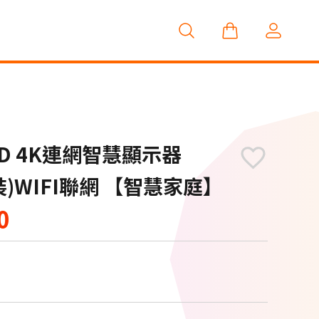
NED 4K連網智慧顯示器
裝)WIFI聯網 【智慧家庭】
0