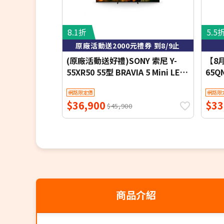
8.1折
5.5
原廠活動送2000元禮券 到8/9止
(原廠活動送好禮)SONY 索尼 Y-
【8
55XR50 55型 BRAVIA 5 Mini LED
65Q
XR智慧聯網顯示器
AI 
網路限定價
網路限
$36,900
$33
$45,900
商品介紹