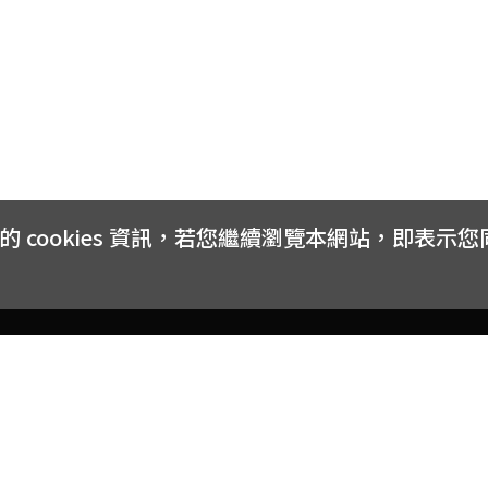
cookies 資訊，若您繼續瀏覽本網站，即表示
客戶服務
會員權益
關於
常見問題
會員隱私與權益
品牌