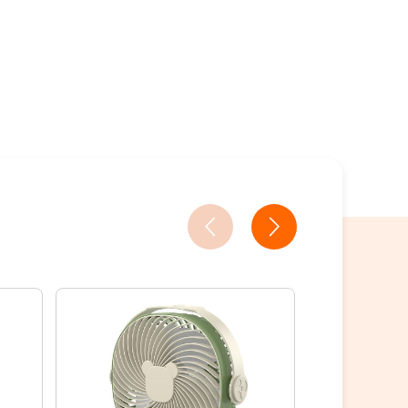
18家銀行/業者