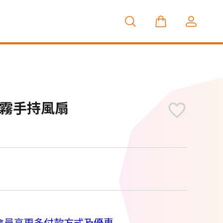
能水霧手持風扇
M
會員享更多付款方式及優惠