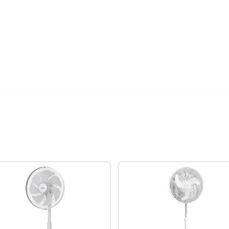
24期
$49