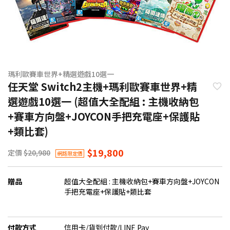
瑪利歐賽車世界+精選遊戲10選一
任天堂 Switch2主機+瑪利歐賽車世界+精
選遊戲10選一 (超值大全配組 : 主機收納包
+賽車方向盤+JOYCON手把充電座+保護貼
+類比套)
$19,800
定價
$20,980
網路限定價
贈品
超值大全配組 : 主機收納包+賽車方向盤+JOYCON
手把充電座+保護貼+類比套
付款方式
信用卡/貨到付款/LINE Pay