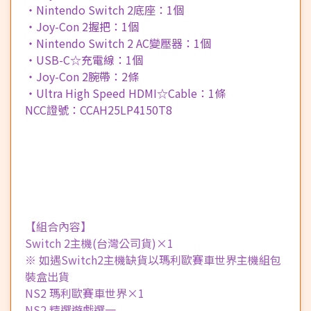
・Nintendo Switch 2底座：1個
・Joy-Con 2握把：1個
・Nintendo Switch 2 AC變壓器：1個
・USB-C☆充電線：1個
・Joy-Con 2腕帶：2條
・Ultra High Speed HDMI☆Cable：1條
NCC證號：CCAH25LP4150T8
【組合內容】
Switch 2主機(台灣公司貨)×1
※ 如遇Switch2主機缺貨以瑪利歐賽車世界主機組包
裝盒出貨
NS2 瑪利歐賽車世界×1
NS2 精選遊戲選一