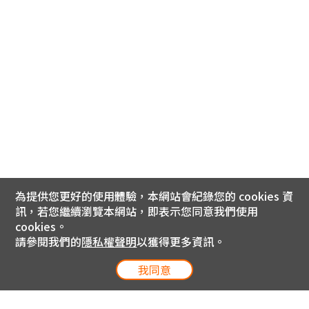
為提供您更好的使用體驗，本網站會紀錄您的 cookies 資
訊，若您繼續瀏覽本網站，即表示您同意我們使用
cookies。
請參閱我們的
隱私權聲明
以獲得更多資訊。
我同意