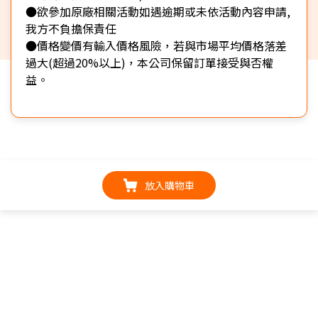
●欲參加原廠相關活動如遇逾期或未依活動內容申請,
我方不負擔保責任
●價格變價有輸入價格風險，若與市場平均價格落差
過大(超過20%以上)，本公司保留訂單接受與否權
益。
放入購物車