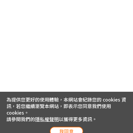
為提供您更好的使用體驗，本網站會紀錄您的 cookies 資
訊，若您繼續瀏覽本網站，即表示您同意我們使用
cookies。
請參閱我們的
隱私權聲明
以獲得更多資訊。
我同意