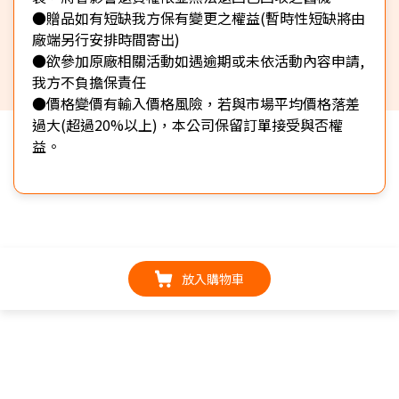
●贈品如有短缺我方保有變更之權益(暫時性短缺將由
廠端另行安排時間寄出)
●欲參加原廠相關活動如遇逾期或未依活動內容申請,
我方不負擔保責任
●價格變價有輸入價格風險，若與市場平均價格落差
過大(超過20%以上)，本公司保留訂單接受與否權
益。
放入購物車