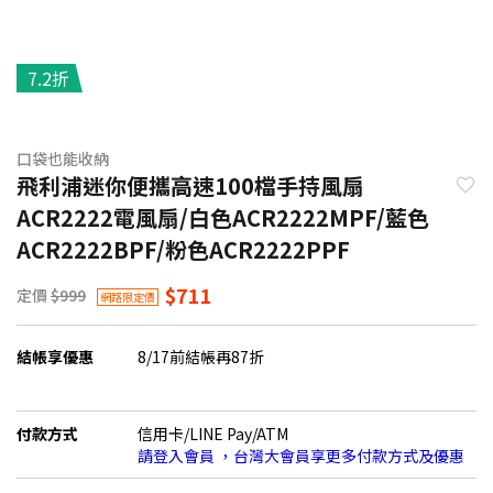
7.2折
口袋也能收納
飛利浦迷你便攜高速100檔手持風扇
ACR2222電風扇/白色ACR2222MPF/藍色
ACR2222BPF/粉色ACR2222PPF
$711
定價
$999
網路限定價
結帳享優惠
8/17前結帳再87折
付款方式
信用卡/LINE Pay/ATM
請登入會員 ，台灣大會員享更多付款方式及優惠