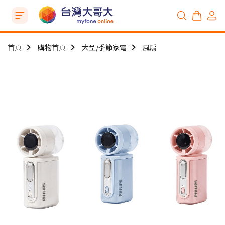
首頁
購物首頁
大型/季節家電
風扇