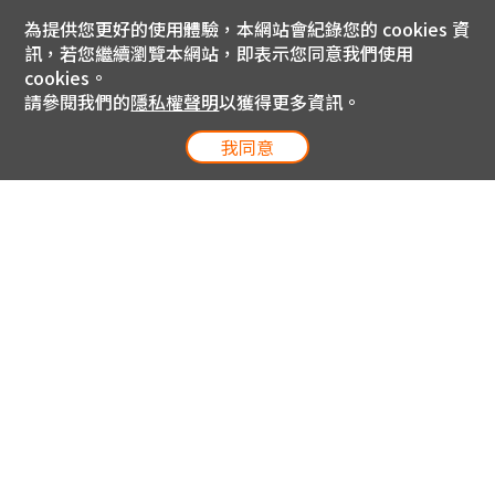
為提供您更好的使用體驗，本網站會紀錄您的 cookies 資
訊，若您繼續瀏覽本網站，即表示您同意我們使用
cookies。
請參閱我們的
隱私權聲明
以獲得更多資訊。
我同意
電信專案服務專線 24小時
用戶手機直撥188(免費)
0809-000-852(免費)