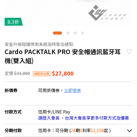
8.3折
安全升級碰撞偵測系統及時發出通知
Cardo PACKTALK PRO 安全帽通訊藍牙耳
機(雙入組)
$27,800
定價
$33,800
網路限定價
折價券
可用折價券，
立即領券
付款方式
信用卡/LINE Pay
請登入會員 ，台灣大會員享更多付款方式及優惠
分期付款
信用卡：可分期 (
24
期
0
利率
$1,158
起 )
＊實際可分期數、適用利率，請以購物車顯示為主