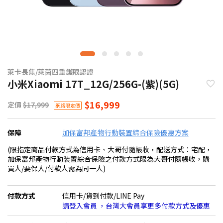
萊卡長焦/萊茵四重護眼認證
小米Xiaomi 17T_12G/256G-(紫)(5G)
$16,999
定價
$17,999
網路限定價
保障
加保富邦產物行動裝置綜合保險優惠方案
(限指定商品付款方式為信用卡、大哥付隨帳收，配送方式：宅配，
加保富邦產物行動裝置綜合保險之付款方式限為大哥付隨帳收，購
買人/要保人/付款人需為同一人)
付款方式
信用卡/貨到付款/LINE Pay
請登入會員 ，台灣大會員享更多付款方式及優惠