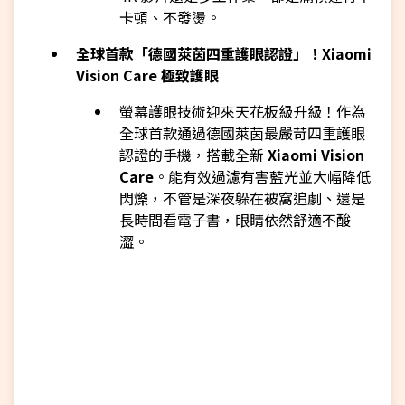
卡頓、不發燙。
全球首款「德國萊茵四重護眼認證」！Xiaomi
Vision Care 極致護眼
螢幕護眼技術迎來天花板級升級！作為
全球首款通過德國萊茵最嚴苛四重護眼
認證的手機，搭載全新
Xiaomi Vision
Care
。能有效過濾有害藍光並大幅降低
閃爍，不管是深夜躲在被窩追劇、還是
長時間看電子書，眼睛依然舒適不酸
澀。