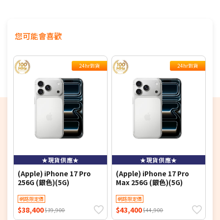
Care，長時間使用更舒適護眼
您可能會喜歡
24hr到貨
24hr到貨
★現貨供應★
★現貨供應★
(Apple) iPhone 17 Pro
(Apple) iPhone 17 Pro
(
256G (銀色)(5G)
Max 256G (銀色)(5G)
M
網路限定價
網路限定價
$38,400
$43,400
$
$39,900
$44,900