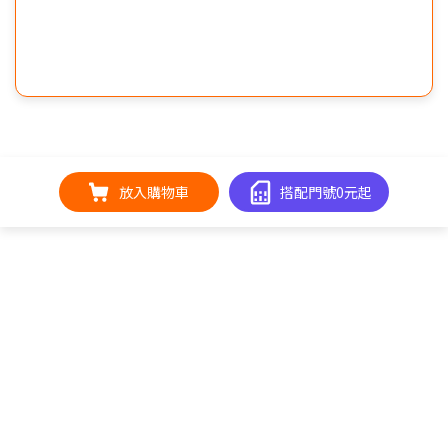
放入購物車
搭配門號0元起