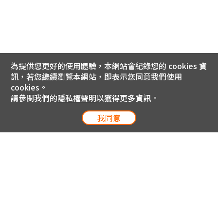
為提供您更好的使用體驗，本網站會紀錄您的 cookies 資
訊，若您繼續瀏覽本網站，即表示您同意我們使用
cookies。
請參閱我們的
隱私權聲明
以獲得更多資訊。
我同意