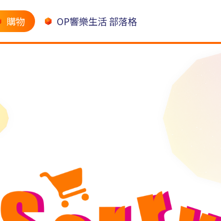
購物
OP響樂生活 部落格