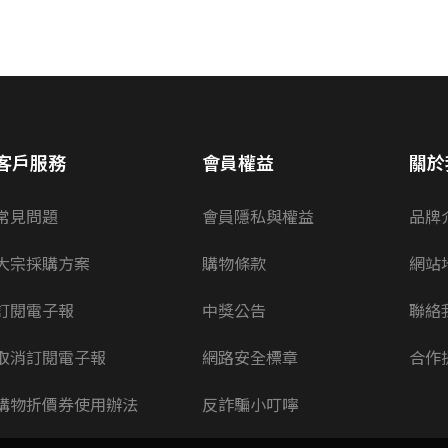
客戶服務
會員權益
關於
常見問題
會員隱私與權益
品牌
大宗採購方案
購物條款
網站
訂閱電子報
中獎公告
聯絡
取消訂閱電子報
網路安全標章
合作
購物折價券使用辦法
反詐騙小叮嚀