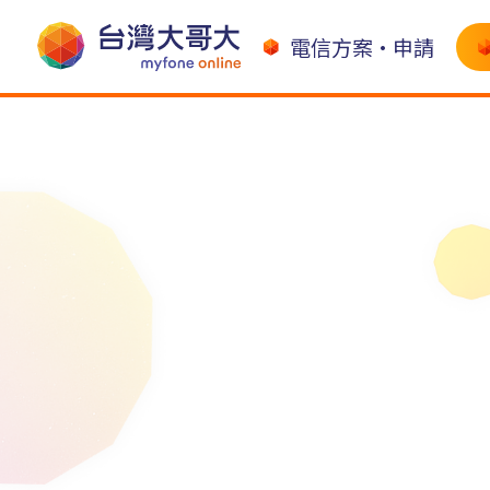
電信方案•申請