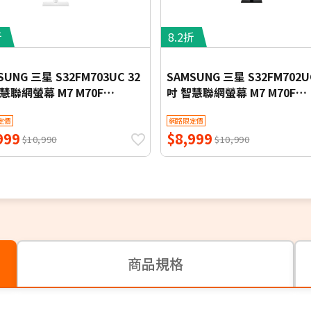
折
8.2折
SUNG 三星 S32FM703UC 32
SAMSUNG 三星 S32FM702U
慧聯網螢幕 M7 M70F
吋 智慧聯網螢幕 M7 M70F
ung Vision AI (2025)
Samsung Vision AI (2025)
定價
網路限定價
999
$8,999
$10,990
$10,990
商品規格