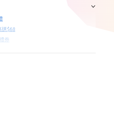
禮
配合銀行/業者
送$68
子禮券
18家銀行/業者
%
17家銀行/業者
卡滿額最高回饋25%
18家銀行/業者
18家銀行/業者
18家銀行/業者