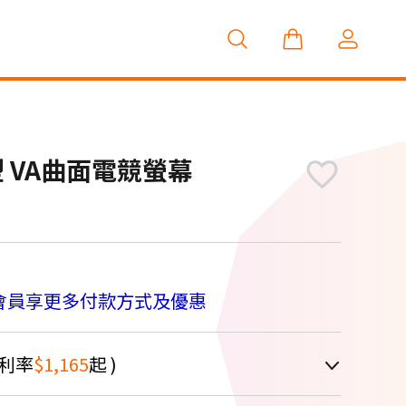
34型 VA曲面電競螢幕
會員享更多付款方式及優惠
利率
$1,165
起 )
車顯示為主