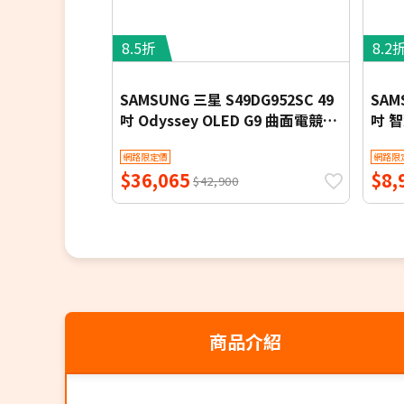
8.5折
8.2
SAMSUNG 三星 S49DG952SC 49
SAM
吋 Odyssey OLED G9 曲面電競顯
吋 智
示器 G95SD
Sams
網路限定價
網路限
$36,065
$8,
$42,900
商品介紹