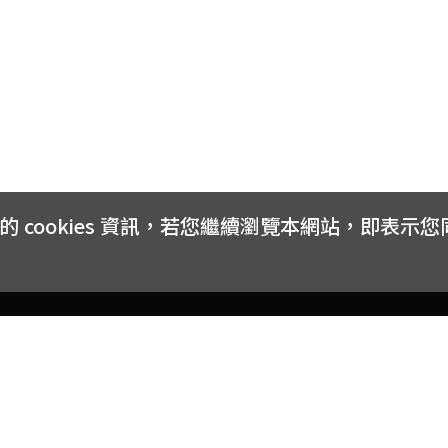
cookies 資訊，若您繼續瀏覽本網站，即表示
客戶服務
會員權益
關於
常見問題
會員隱私與權益
品牌