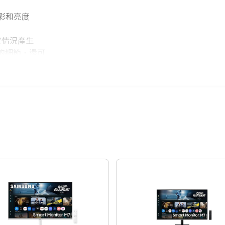
色彩和亮度
定情況產生
區域的細節，還可
的光發射，防